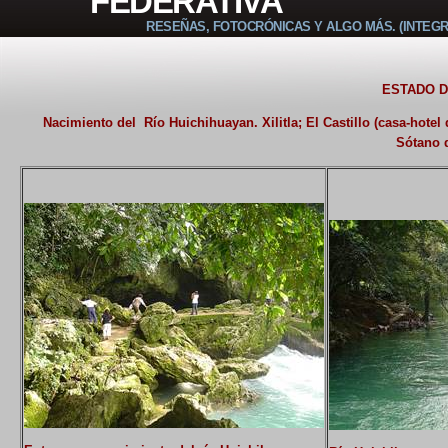
FEDERATIVA
RESEÑAS, FOTOCRÓNICAS Y ALGO MÁS. (INTEGR
ESTADO D
Nacimiento del Río Huichihuayan. Xilitla; El Castillo (casa-hotel
Sótano 