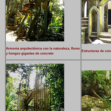
Armonia arquitectónica con la naturaleza, flores
Estructuras de con
y hongos gigantes de concreto