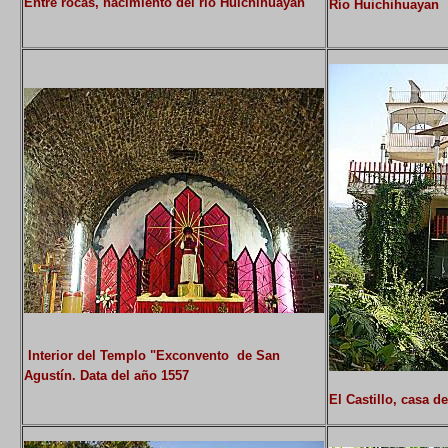
Entre rocas, nacimiento del río Huichihuayan
Río Huichihuayan
Interior del Templo "Exconvento de San
Agustín. Data del año 1557
El Castillo, casa 